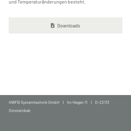
und Temperaturänderungen besteht.
Downloads
HWFB Systemtechnik GmbH | Im Hegen 11 | D-22113
Oststeinbek