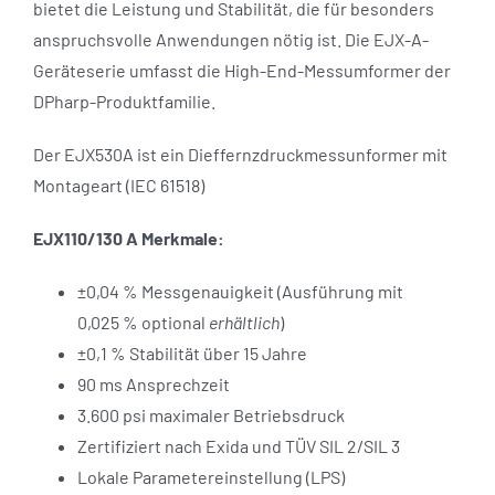
bietet die Leistung und Stabilität, die für besonders
anspruchsvolle Anwendungen nötig ist. Die EJX-A-
Geräteserie umfasst die High-End-Messumformer der
DPharp-Produktfamilie.
Der EJX530A ist ein Dieffernzdruckmessunformer mit
Montageart (IEC 61518)
EJX110/130 A Merkmale:
±0,04 % Messgenauigkeit (Ausführung mit
0,025 % optional
erhältlich
)
±0,1 % Stabilität über 15 Jahre
90 ms Ansprechzeit
3.600 psi maximaler Betriebsdruck
Zertifiziert nach Exida und TÜV SIL 2/SIL 3
Lokale Parametereinstellung (LPS)