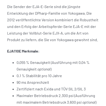
Die Sender der EJA-E-Serie sind die jüngste
Entwicklung der DPharp-Familie von Yokogawa. Die
2012 veröffentlichte Version kombiniert die Robustheit
und den Erfolg der Arbeitspferde-Serie EJA-E mit der
Leistung der Vollblut-Serie EJX-A, um die Art von
Produkt zu liefern, die Sie von Yokogawa gewohnt sind.
EJA110E Merkmale:
0,055 % Genauigkeit (Ausführung mit 0,04 %
Genauigkeit
optional
)
0,1 % Stabilität pro 10 Jahre
90 ms Ansprechzeit
Zertifiziert nach Exida und TÜV SIL 2/SIL 3
Maximaler Betriebsdruck 2.300 psi (Ausführung
mit maximalem Betriebsdruck 3.600 psi
optional
)