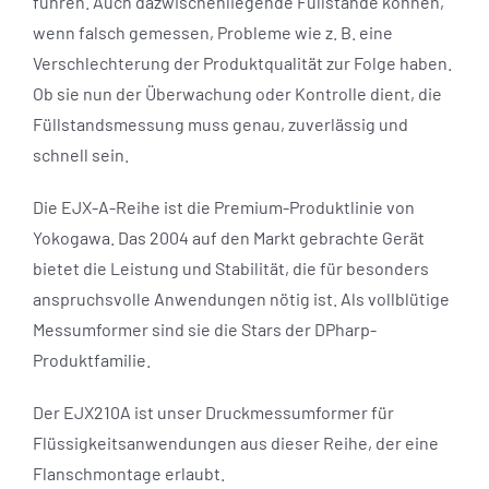
führen. Auch dazwischenliegende Füllstände können,
wenn falsch gemessen, Probleme wie z. B. eine
Verschlechterung der Produktqualität zur Folge haben.
Ob sie nun der Überwachung oder Kontrolle dient, die
Füllstandsmessung muss genau, zuverlässig und
schnell sein.
Die EJX-A-Reihe ist die Premium-Produktlinie von
Yokogawa. Das 2004 auf den Markt gebrachte Gerät
bietet die Leistung und Stabilität, die für besonders
anspruchsvolle Anwendungen nötig ist. Als vollblütige
Messumformer sind sie die Stars der DPharp-
Produktfamilie.
Der EJX210A ist unser Druckmessumformer für
Flüssigkeitsanwendungen aus dieser Reihe, der eine
Flanschmontage erlaubt.