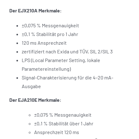
Der EJX210A Merkmale:
±0,075 % Messgenauigkeit
±0,1 % Stabilität pro 1 Jahr
120 ms Ansprechzeit
zertifiziert nach Exida und TÜV, SIL 2/SIL 3
LPS (Local Parameter Setting, lokale
Parametereinstellung)
Signal-Charakterisierung für die 4–20 mA-
Ausgabe
Der EJA210E Merkmale:
±0,075 % Messgenauigkeit
±0,1 % Stabilität über 1 Jahr
Ansprechzeit 120 ms