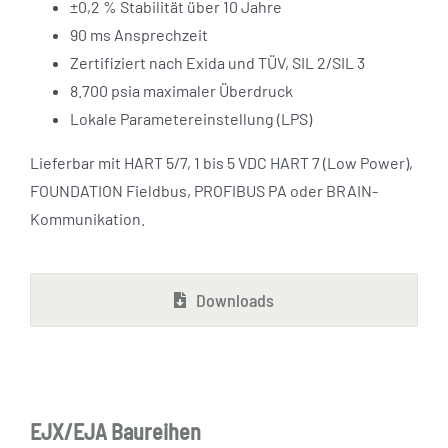
±0,2 % Stabilität über 10 Jahre
90 ms Ansprechzeit
Zertifiziert nach Exida und TÜV, SIL 2/SIL 3
8.700 psia maximaler Überdruck
Lokale Parametereinstellung (LPS)
Lieferbar mit HART 5/7, 1 bis 5 VDC HART 7 (Low Power),
FOUNDATION Fieldbus, PROFIBUS PA oder BRAIN-
Kommunikation.
Downloads
EJX/EJA Baureihen