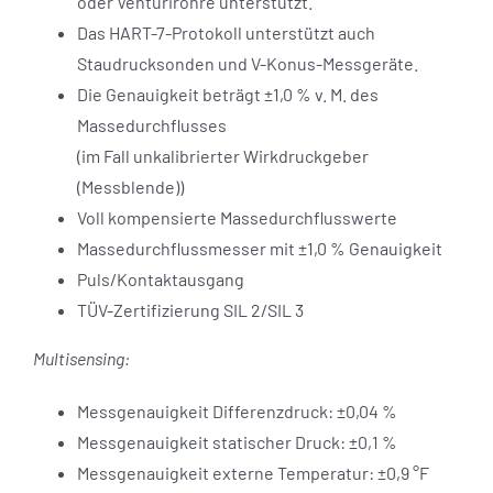
oder Venturirohre unterstützt.
Das HART-7-Protokoll unterstützt auch
Staudrucksonden und V-Konus-Messgeräte.
Die Genauigkeit beträgt ±1,0 % v. M. des
Massedurchflusses
(im Fall unkalibrierter Wirkdruckgeber
(Messblende))
Voll kompensierte Massedurchflusswerte
Massedurchflussmesser mit ±1,0 % Genauigkeit
Puls/Kontaktausgang
TÜV-Zertifizierung SIL 2/SIL 3
Multisensing:
Messgenauigkeit Differenzdruck: ±0,04 %
Messgenauigkeit statischer Druck: ±0,1 %
Messgenauigkeit externe Temperatur: ±0,9 °F