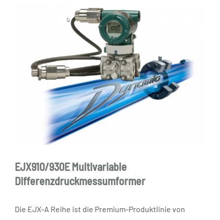
EJX910/930E Multivariable
Differenzdruckmessumformer
Die EJX-A Reihe ist die Premium-Produktlinie von