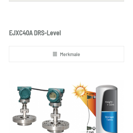
EJXC40A DRS-Level
Merkmale