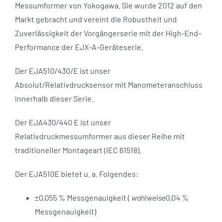
Messumformer von Yokogawa. Sie wurde 2012 auf den
Markt gebracht und vereint die Robustheit und
Zuverlässigkeit der Vorgängerserie mit der High-End-
Performance der EJX-A-Geräteserie.
Der EJA510/430/E ist unser
Absolut/Relativdrucksensor mit Manometeranschluss
innerhalb dieser Serie.
Der EJA430/440 E ist unser
Relativdruckmessumformer aus dieser Reihe mit
traditioneller Montageart (IEC 61518).
Der EJA510E bietet u. a. Folgendes:
±0,055 % Messgenauigkeit (
wahlweise
0,04 %
Messgenauigkeit)