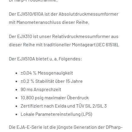
Der EJX510/610A ist der Absolutdruckmessumformer
mit Manometeranschluss dieser Reihe.
Der EJX310 ist unser Relativdruckmessumformer aus
dieser Reihe mit traditioneller Montageart (IEC 61518).
Der EJX510A bietet u. a. Folgendes:
±0,04 % Messgenauigkeit
±0,2 % Stabilität über 15 Jahre
90 ms Ansprechzeit
10.800 psig maximaler Überdruck
Zertifiziert nach Exida und TÜV SIL 2/SIL 3
Lokale Parametereinstellung (LPS)
Die EJA-E-Serie ist die jüngste Generation der DPharp-