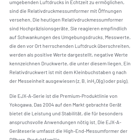
umgebenden Luftdrucks in Echtzeit zu ermöglichen,
sind die Relativdruckmessumformer mit Öffnungen
versehen. Die heutigen Relativdruckmessumformer
sind Hochpräzisionsgeräte. Sie reagieren empfindlich
auf Schwankungen des Umgebungsdrucks. Messwerte,
die den vor Ort herrschenden Luftdruck überschreiten,
werden als positive Werte dargestellt, negative Werte
kennzeichnen Druckwerte, die unter diesem liegen. Ein
Relativdruckwert ist mit dem Kleinbuchstaben g nach
der Messeinheit ausgewiesen (z. B. inH₂O(g) oder psig).
Die EJX-A-Serie ist die Premium-Produktlinie von
Yokogawa. Das 2004 auf den Markt gebrachte Gerät
bietet die Leistung und Stabilität, die für besonders
anspruchsvolle Anwendungen nötig ist. Die EJX-A-
Geräteserie umfasst die High-End-Messumformer der
DPharp-Produktfamilie.